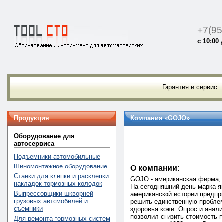
+7(95
с 10:00 
Гарантия и сервис
Продукция
Компания «GOJO»
Оборудование для
автосервиса
Подъемники автомобильные
Шиномонтажное оборудование
О компании:
Станки для клепки и расклепки
GOJO - американская фирма, с
накладок тормозных колодок
На сегодняшний день марка я
Выпрессовщики шкворней
американской истории предпр
грузовых автомобилей и
решить единственную проблем
съемники
здоровья кожи. Опрос и анали
позволил снизить стоимость 
Для ремонта тормозных систем