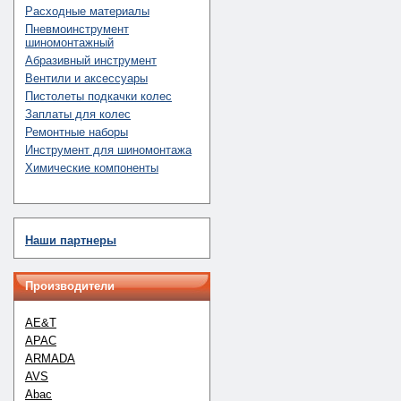
Расходные материалы
Пневмоинструмент
шиномонтажный
Абразивный инструмент
Вентили и аксессуары
Пистолеты подкачки колес
Заплаты для колес
Ремонтные наборы
Инструмент для шиномонтажа
Химические компоненты
Наши партнеры
Производители
AE&T
APAC
ARMADA
AVS
Abac