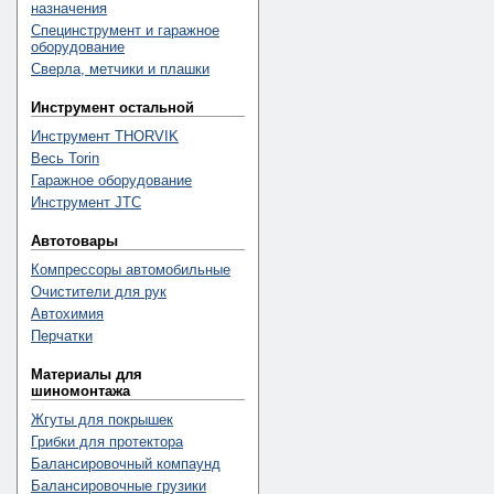
назначения
Специнструмент и гаражное
оборудование
Сверла, метчики и плашки
Инструмент остальной
Инструмент THORVIK
Весь Torin
Гаражное оборудование
Инструмент JTC
Автотовары
Компрессоры автомобильные
Очистители для рук
Автохимия
Перчатки
Материалы для
шиномонтажа
Жгуты для покрышек
Грибки для протектора
Балансировочный компаунд
Балансировочные грузики