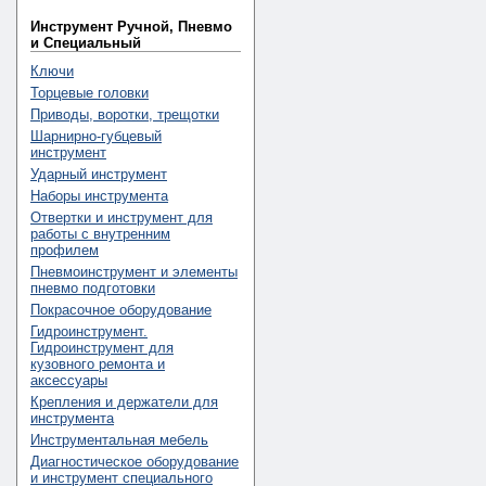
Инструмент Ручной, Пневмо
и Специальный
Ключи
Торцевые головки
Приводы, воротки, трещотки
Шарнирно-губцевый
инструмент
Ударный инструмент
Наборы инструмента
Отвертки и инструмент для
работы с внутренним
профилем
Пневмоинструмент и элементы
пневмо подготовки
Покрасочное оборудование
Гидроинструмент.
Гидроинструмент для
кузовного ремонта и
аксессуары
Крепления и держатели для
инструмента
Инструментальная мебель
Диагностическое оборудование
и инструмент специального