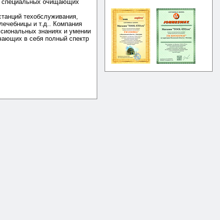
ка специальных очищающих
станций техобслуживания,
ечебницы и т.д.. Компания
ссиональных знаниях и умении
чающих в себя полный спектр