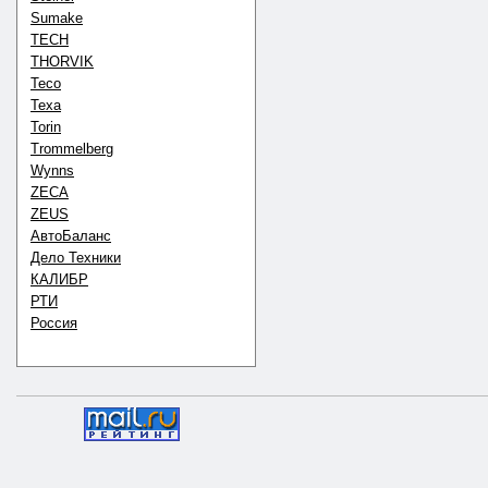
Sumake
TECH
THORVIK
Teco
Texa
Torin
Trommelberg
Wynns
ZECA
ZEUS
АвтоБаланс
Дело Техники
КАЛИБР
РТИ
Россия